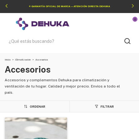
⭐ GARANTÍA OFICIAL DE MARCA — ATENCIÓN DIRECTA DEHUKA
0
Inicio
>
Climatización
>
Accesorios
Accesorios
Accesorios y complementos Dehuka para climatización y
ventilación de tu hogar. Calidad y mejor precio. Envíos a todo el
país.
ORDENAR
FILTRAR