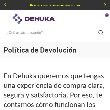
🚚 ENVÍOS A TODO EL PAÍS — SIN LÍMITE DE ZONA
0
Política de Devolución
En Dehuka queremos que tengas
una experiencia de compra clara,
segura y satsfactoria. Por eso, te
contamos cómo funcionan los