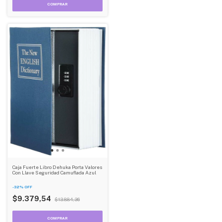
Caja Fuerte Libro Dehuka Porta Valores
Con Llave Seguridad Camuflada Azul
-
32
%
OFF
$9.379,54
$13.884,36