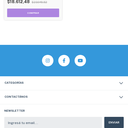
$18.612,48
$23.049,52
CATEGORÍAS
CONTACTÁNOS
NEWSLETTER