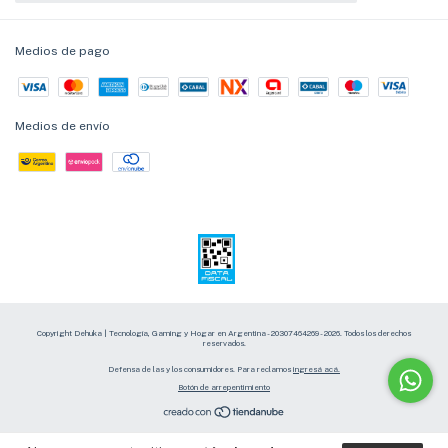
Medios de pago
Medios de envío
Copyright Dehuka | Tecnología, Gaming y Hogar en Argentina - 20307464269 - 2026. Todos los derechos
reservados.
Defensa de las y los consumidores. Para reclamos
ingresá acá.
Botón de arrepentimiento