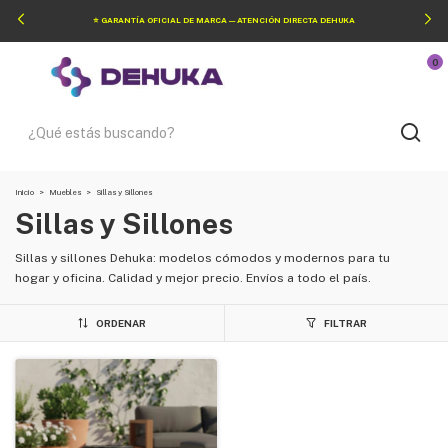
⭐ GARANTÍA OFICIAL DE MARCA — ATENCIÓN DIRECTA DEHUKA
0
Inicio
>
Muebles
>
Sillas y Sillones
Sillas y Sillones
Sillas y sillones Dehuka: modelos cómodos y modernos para tu
hogar y oficina. Calidad y mejor precio. Envíos a todo el país.
ORDENAR
FILTRAR