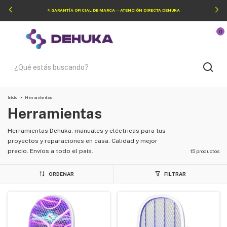
🚚 ENVÍOS A TODO EL PAÍS — SIN LÍMITE DE ZONA
0
Inicio
>
Herramientas
Herramientas
Herramientas Dehuka: manuales y eléctricas para tus
proyectos y reparaciones en casa. Calidad y mejor
precio. Envíos a todo el país.
15 productos
ORDENAR
FILTRAR