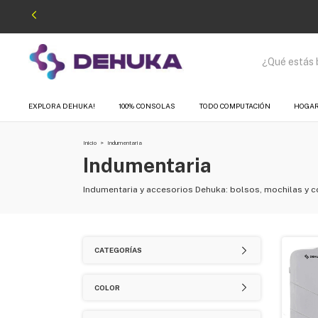
EXPLORA DEHUKA!
100% CONSOLAS
TODO COMPUTACIÓN
HOGA
Inicio
>
Indumentaria
Indumentaria
Indumentaria y accesorios Dehuka: bolsos, mochilas y c
CATEGORÍAS
COLOR