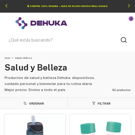
🔒 COMPRA 100% SEGURA — MÁS DE 50.000 VENTAS REALIZADAS
0
Inicio
>
Salud y Belleza
Salud y Belleza
Productos de salud y belleza Dehuka: dispositivos,
cuidado personal y bienestar para tu rutina diaria.
Mejor precio. Envíos a todo el país.
92 productos
ORDENAR
FILTRAR